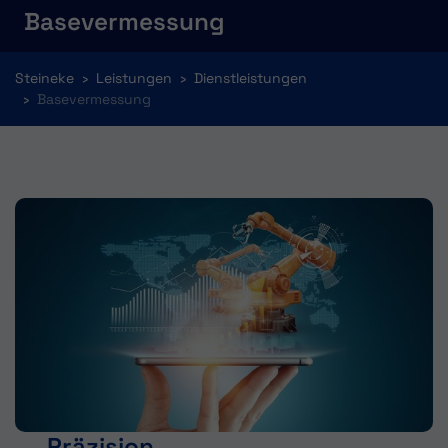
Basevermessung
You are here:
Steineke
Leistungen
Dienstleistungen
Basevermessung
Präzision