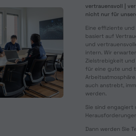
vertrauensvoll | ver
nicht nur für unse
Eine effiziente und
basiert auf Vertrau
und vertrauensvol
intern. Wir erwart
Zielstrebigkeit und 
für eine gute und 
Arbeitsatmosphäre. 
auch anstrebt, imm
werden.
Sie sind engagiert
Herausforderunge
Dann werden Sie Te