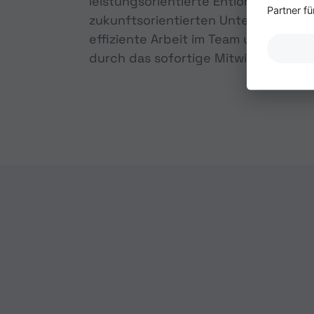
leistungsorientierte Entlohnung und
Partner f
zukunftsorientierten Unternehmens
effiziente Arbeit im Team und eine i
durch das sofortige Mitwirken in Pro