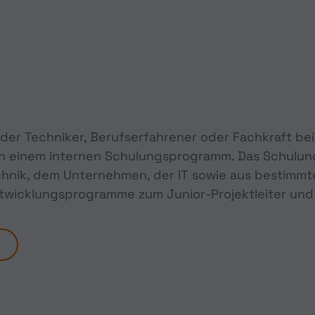
der Techniker, Berufserfahrener oder Fachkraft bei S
on einem internen Schulungsprogramm. Das Schulu
hnik, dem Unternehmen, der IT sowie aus bestimmte
Entwicklungsprogramme zum Junior-Projektleiter und 