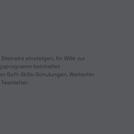
teineke einsteigen, Ihr Wille zur
ngsprogramm beinhaltet
n Soft-Skills-Schulungen. Weiterhin
Teamleiter.