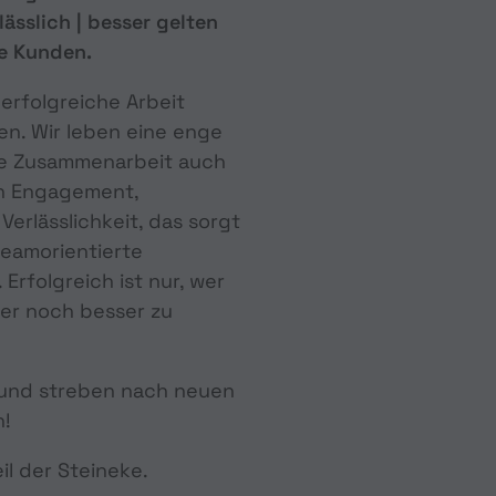
lässlich | besser gelten
re Kunden.
 erfolgreiche Arbeit
en. Wir leben eine enge
le Zusammenarbeit auch
en Engagement,
Verlässlichkeit, das sorgt
teamorientierte
Erfolgreich ist nur, wer
er noch besser zu
 und streben nach neuen
n!
il der Steineke.