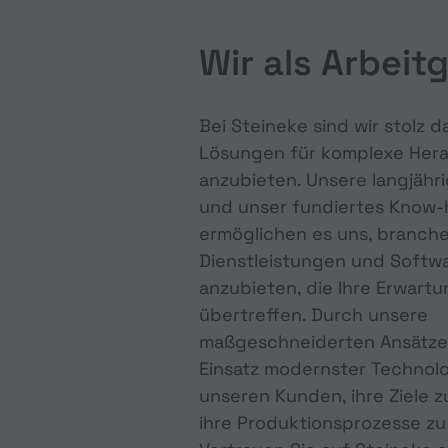
Wir als Arbeit
Bei Steineke sind wir stolz d
Lösungen für komplexe Her
anzubieten. Unsere langjähr
und unser fundiertes Know
ermöglichen es uns, branch
Dienstleistungen und Softw
anzubieten, die Ihre Erwart
übertreffen. Durch unsere
maßgeschneiderten Ansätze
Einsatz modernster Technolo
unseren Kunden, ihre Ziele 
ihre Produktionsprozesse zu