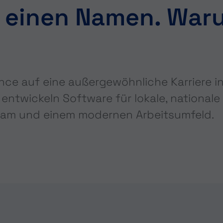
t einen Namen. War
nce auf eine außergewöhnliche Karriere in
entwickeln Software für lokale, nationale
eam und einem modernen Arbeitsumfeld.