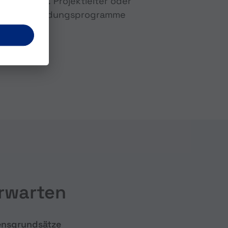
nen wie z.B. Projektleiter oder
igene Ausbildungsprogramme
erwarten
ensgrundsätze