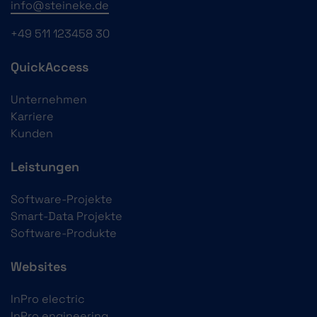
info@steineke.de
+49 511 123458 30
QuickAccess
Unternehmen
Karriere
Kunden
Leistungen
Software-Projekte
Smart-Data Projekte
Software-Produkte
Websites
InPro electric
InPro engineering