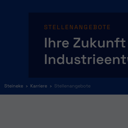
STELLENANGEBOTE
Ihre Zukunft
Industrieen
You are here:
Steineke
Karriere
Stellenangebote