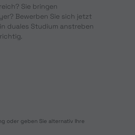
reich? Sie bringen
er? Bewerben Sie sich jetzt
 ein duales Studium anstreben
ichtig.
m
ng oder geben Sie alternativ Ihre