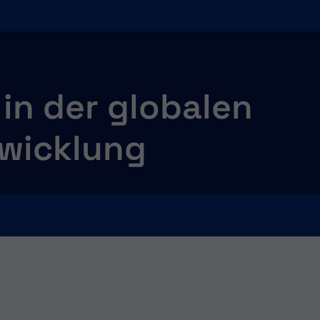
 in der globalen
twicklung