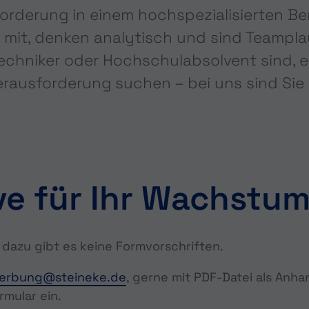
orderung in einem hochspezialisierten Be
mit, denken analytisch und sind Teamplay
 Techniker oder Hochschulabsolvent sind,
rausforderung suchen – bei uns sind Sie r
ve für Ihr Wachstu
 dazu gibt es keine Formvorschriften.
erbung@steineke.de
, gerne mit PDF-Datei als Anha
mular ein.